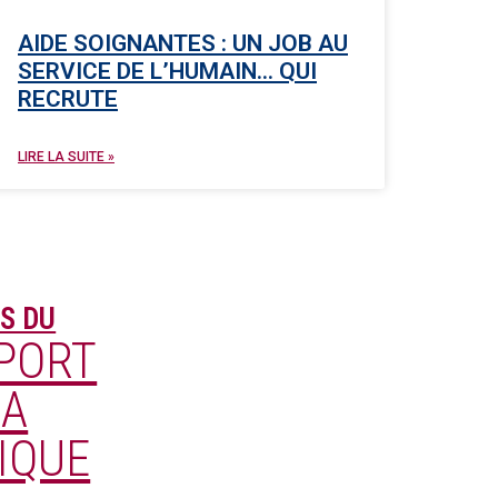
AIDE SOIGNANTES : UN JOB AU
SERVICE DE L’HUMAIN… QUI
RECRUTE
LIRE LA SUITE »
S DU
PORT
LA
IQUE