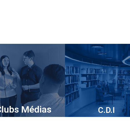
Clubs Médias
C.D.I