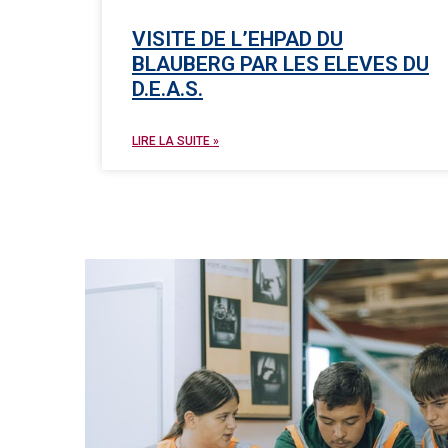
VISITE DE L’EHPAD DU
BLAUBERG PAR LES ELEVES DU
D.E.A.S.
LIRE LA SUITE »