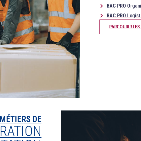
BAC PRO
Organi
BAC PRO
Logist
PARCOURIR LES
 MÉTIERS DE
URATION