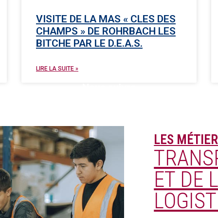
VISITE DE LA MAS « CLES DES
CHAMPS » DE ROHRBACH LES
BITCHE PAR LE D.E.A.S.
LIRE LA SUITE »
Nous suivre
LES MÉTIER
TRANS
ET DE 
LOGIST