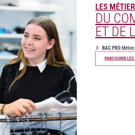
LES MÉTIER
DU CO
ET DE 
BAC PRO
Métier
PARCOURIR LES