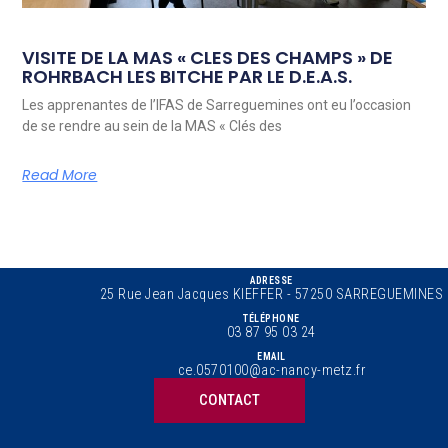
VISITE DE LA MAS « CLES DES CHAMPS » DE
ROHRBACH LES BITCHE PAR LE D.E.A.S.
Les apprenantes de l’IFAS de Sarreguemines ont eu l’occasion
de se rendre au sein de la MAS « Clés des
Read More
ADRESSE
25 Rue Jean Jacques KIEFFER - 57250 SARREGUEMINES
TÉLÉPHONE
03 87 95 03 24
EMAIL
ce.0570100@ac-nancy-metz.fr
CONTACT