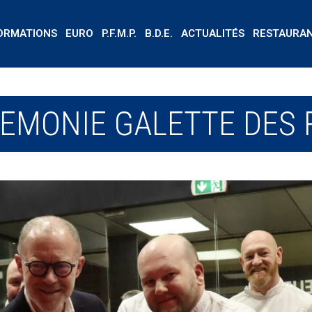
ORMATIONS
EURO
P.F.M.P.
B.D.E.
ACTUALITÉS
RESTAURA
EMONIE GALETTE DES 