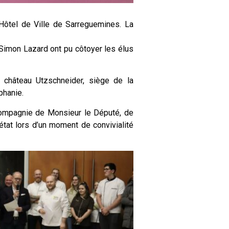
’Hôtel de Ville de Sarreguemines. La
Simon Lazard ont pu côtoyer les élus
 château Utzschneider, siège de la
phanie.
compagnie de Monsieur le Député, de
état lors d’un moment de convivialité