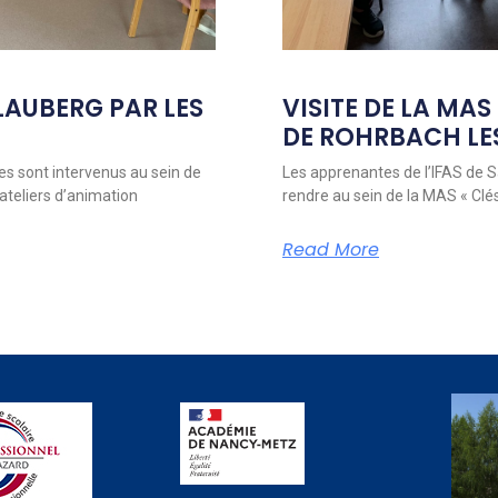
BLAUBERG PAR LES
VISITE DE LA MAS
DE ROHRBACH LES 
s sont intervenus au sein de
Les apprenantes de l’IFAS de S
ateliers d’animation
rendre au sein de la MAS « Clé
Read More