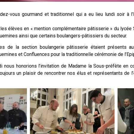
dez-vous gourmand et traditionnel qui a eu lieu lundi soir à l
es élèves en « mention complémentaire pâtisserie » du lycée 
eguemines ainsi que certains boulangers-pâtissiers du secteur.
s de la section boulangerie pâtisserie étaient présents au
mines et Confluences pour la traditionnelle cérémonie de l’Epi
i nous honorions l’invitation de Madame la Sous-préfète en 
oujours un plaisir de rencontrer nos élus et représentants de l’