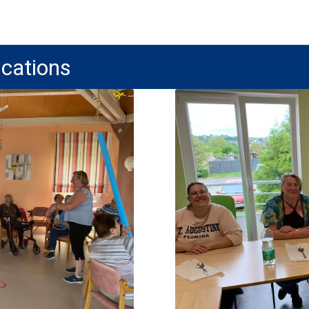
ications